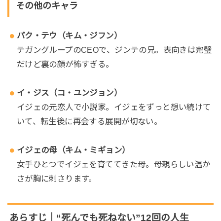
その他のキャラ
パク・テウ（キム・ジフン）
テガングループのCEOで、ジンテの兄。表向きは完璧
だけど裏の顔が怖すぎる。
イ・ジス（コ・ユンジョン）
イジェの元恋人で小説家。イジェをずっと想い続けて
いて、転生後に再会する展開が切ない。
イジェの母（キム・ミギョン）
女手ひとつでイジェを育ててきた母。母親らしい温か
さが胸に刺さります。
あらすじ｜“死んでも死ねない”12回の人生