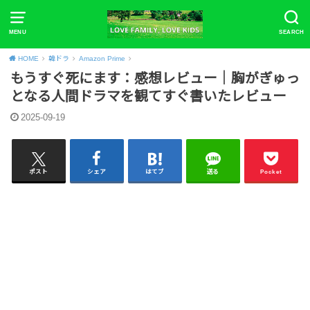
MENU
SEARCH
HOME
韓ドラ
Amazon Prime
もうすぐ死にます：感想レビュー｜胸がぎゅっ
となる人間ドラマを観てすぐ書いたレビュー
2025-09-19
ポスト
シェア
はてブ
送る
Pocket