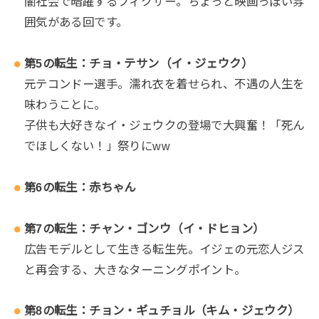
闇社会で暗躍するフィクサー。ちょっと映画っぽい雰
囲気がある回です。
第5の転生：チョ・テサン（イ・ジェウク）
元テコンドー選手。濡れ衣を着せられ、不遇の人生を
味わうことに。
子供も大好きなイ・ジェウクの登場で大興奮！「死ん
でほしくない！」祭りにww
第6の転生：赤ちゃん
第7の転生：チャン・ゴンウ（イ・ドヒョン）
広告モデルとして生きる転生先。イジェの元恋人ジス
と再会する、大きなターニングポイント。
第8の転生：チョン・ギュチョル（キム・ジェウク）