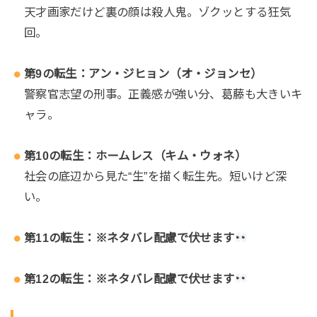
天才画家だけど裏の顔は殺人鬼。ゾクッとする狂気
回。
第9の転生：アン・ジヒョン（オ・ジョンセ）
警察官志望の刑事。正義感が強い分、葛藤も大きいキ
ャラ。
第10の転生：ホームレス（キム・ウォネ）
社会の底辺から見た“生”を描く転生先。短いけど深
い。
第11の転生：※ネタバレ配慮で伏せます
第12の転生：※ネタバレ配慮で伏せます