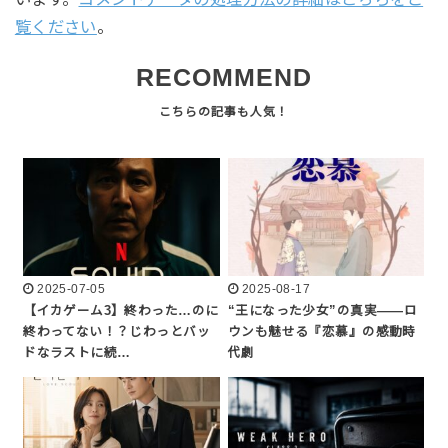
覧ください
。
RECOMMEND
2025-07-05
2025-08-17
【イカゲーム3】終わった…のに
“王になった少女”の真実――ロ
終わってない！？じわっとバッ
ウンも魅せる『恋慕』の感動時
ドなラストに続…
代劇