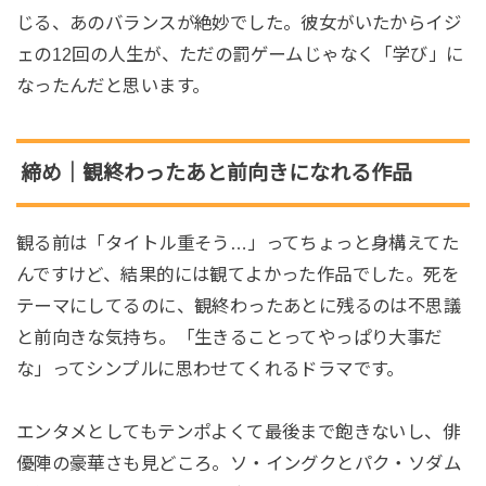
じる、あのバランスが絶妙でした。彼女がいたからイジ
ェの12回の人生が、ただの罰ゲームじゃなく「学び」に
なったんだと思います。
締め｜観終わったあと前向きになれる作品
観る前は「タイトル重そう…」ってちょっと身構えてた
んですけど、結果的には観てよかった作品でした。死を
テーマにしてるのに、観終わったあとに残るのは不思議
と前向きな気持ち。「生きることってやっぱり大事だ
な」ってシンプルに思わせてくれるドラマです。
エンタメとしてもテンポよくて最後まで飽きないし、俳
優陣の豪華さも見どころ。ソ・イングクとパク・ソダム