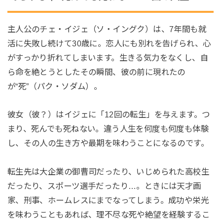
主人公のチェ・イジェ（ソ・イングク）は、7年間も就
活に失敗し続けて30歳に。恋人にも別れを告げられ、心
がすっかり折れてしまいます。生きる気力をなくし、自
ら命を絶とうとしたその瞬間、彼の前に現れたの
が“死”（パク・ソダム）。
彼女（彼？）はイジェに「12回の転生」を与えます。つ
まり、死んでも死ねない。違う人生を何度も何度も体験
し、その人の生き方や最期を味わうことになるのです。
転生先は大企業の御曹司だったり、いじめられた高校生
だったり、スポーツ選手だったり…。ときには天才画
家、刑事、ホームレスにまでなってしまう。成功や栄光
を味わうこともあれば、理不尽な死や絶望を経験するこ