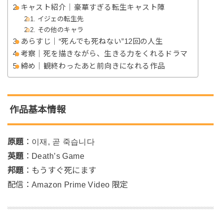
キャスト紹介｜豪華すぎる転生キャスト陣
イジェの転生先
その他のキャラ
あらすじ｜“死んでも死ねない”12回の人生
考察｜死を描きながら、生きる力をくれるドラマ
締め｜観終わったあと前向きになれる作品
作品基本情報
原題
：이재, 곧 죽습니다
英題
：Death’s Game
邦題
：もうすぐ死にます
配信：Amazon Prime Video 限定