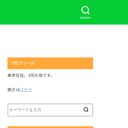
SEARCH
プロフィール
東京在住。3児の母です。
続きは
コチラ