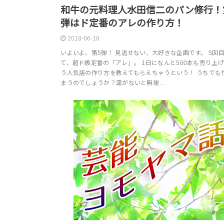
和牛の元料理人水田信二のパン修行！
弾はド定番のアレの作り方！
2018-06-18
いよいよ、第5弾！ 見逃せない、大好きな企画です。 5回
て、超ド級定番の「アレ」。 1日になんと500本も売り上
う人気店の作り方を教えてもらえちゃうという！ うちでも
まうのでしょうか？窯がないと無理…