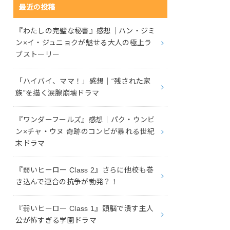
最近の投稿
『わたしの完璧な秘書』感想｜ハン・ジミ
ン×イ・ジュニョクが魅せる大人の極上ラ
ブストーリー
「ハイバイ、ママ！」感想｜“残された家
族”を描く涙腺崩壊ドラマ
『ワンダーフールズ』感想｜パク・ウンビ
ン×チャ・ウヌ 奇跡のコンビが暴れる世紀
末ドラマ
『弱いヒーロー Class 2』さらに他校も巻
き込んで連合の抗争が勃発？！
『弱いヒーロー Class 1』頭脳で潰す主人
公が怖すぎる学園ドラマ