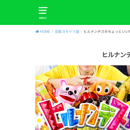
MENU
HOME
芸能ヨモヤマ話
ヒルナンデスのちょっといい
ヒルナン