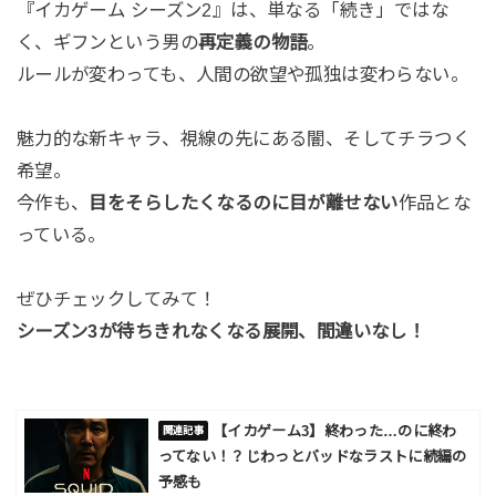
『イカゲーム シーズン2』は、単なる「続き」ではな
く、ギフンという男の
再定義の物語
。
ルールが変わっても、人間の欲望や孤独は変わらない。
魅力的な新キャラ、視線の先にある闇、そしてチラつく
希望。
今作も、
目をそらしたくなるのに目が離せない
作品とな
っている。
ぜひチェックしてみて！
シーズン3が待ちきれなくなる展開、間違いなし！
【イカゲーム3】終わった…のに終わ
ってない！？じわっとバッドなラストに続編の
予感も