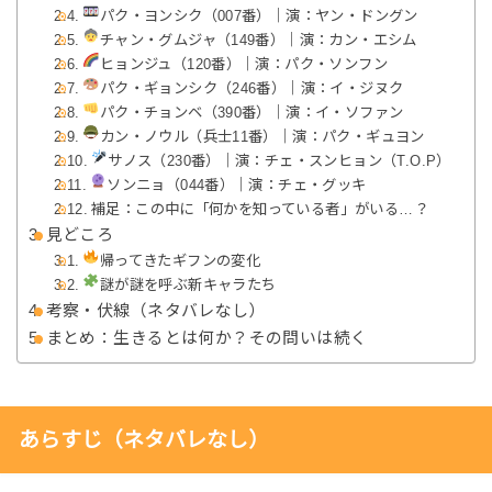
パク・ヨンシク（007番）｜演：ヤン・ドングン
チャン・グムジャ（149番）｜演：カン・エシム
ヒョンジュ（120番）｜演：パク・ソンフン
パク・ギョンシク（246番）｜演：イ・ジヌク
パク・チョンベ（390番）｜演：イ・ソファン
カン・ノウル（兵士11番）｜演：パク・ギュヨン
サノス（230番）｜演：チェ・スンヒョン（T.O.P）
ソンニョ（044番）｜演：チェ・グッキ
補足：この中に「何かを知っている者」がいる…？
見どころ
帰ってきたギフンの変化
謎が謎を呼ぶ新キャラたち
考察・伏線（ネタバレなし）
まとめ：生きるとは何か？その問いは続く
あらすじ（ネタバレなし）