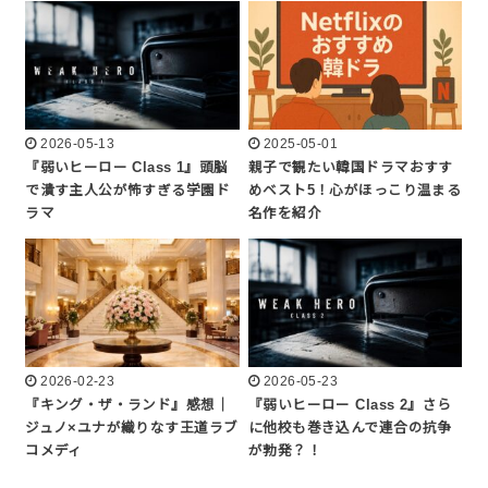
2026-05-13
2025-05-01
『弱いヒーロー Class 1』頭脳
親子で観たい韓国ドラマおすす
で潰す主人公が怖すぎる学園ド
めベスト5！心がほっこり温まる
ラマ
名作を紹介
2026-02-23
2026-05-23
『キング・ザ・ランド』感想｜
『弱いヒーロー Class 2』さら
ジュノ×ユナが織りなす王道ラブ
に他校も巻き込んで連合の抗争
コメディ
が勃発？！