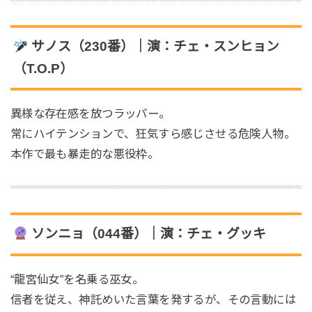
サノス（230番）｜演：チェ・スンヒョン
（T.O.P）
異様な存在感を放つラッパー。
常にハイテンションで、狂気すら感じさせる危険人物。
本作で最も暴走的な悪役枠。
ソンニョ（044番）｜演：チェ・グッキ
“龍宮仙女”を名乗る巫女。
信者を従え、神託めいた言葉を発するが、その言動には