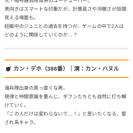
元・暗号通貨投資系のユーチューバー。
表向きはスマートな印象だが、計算高さや冷徹さが垣間
見える場面も。
妊娠中のジュニとの過去を持つが、ゲームの中で2人は
どのように関係していくのか…？
カン・デホ（388番）｜演：カン・ハヌル
海兵隊出身の真っ直ぐな男。
規律と仲間意識を重んじ、ギフンたちとも自然に打ち解
けていく。
「この人だけは変わらないで…！」と思いたくなる、愛
され系キャラ。