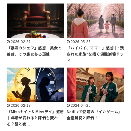
2026-02-21
2026-05-26
『暴君のシェフ』感想｜美食と
「ハイバイ、ママ！」感想｜“残
独裁、その裏にある孤独
された家族”を描く涙腺崩壊ドラ
マ
2026-02-13
2024-04-25
『Missナイト＆Missデイ』感想
Netflixで話題の「イカゲーム」
｜年齢が変わると評価も変わ
全話解説と評価！
る？昼と夜…