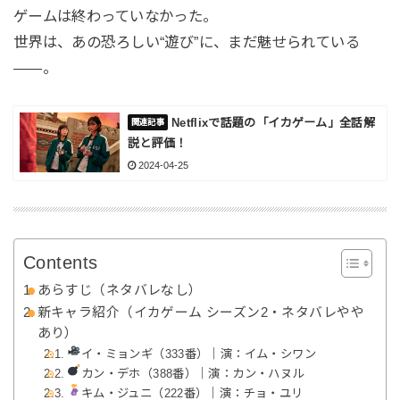
ゲームは終わっていなかった。
世界は、あの恐ろしい“遊び”に、まだ魅せられている
——。
Netflixで話題の「イカゲーム」全話解
説と評価！
2024-04-25
Contents
あらすじ（ネタバレなし）
新キャラ紹介（イカゲーム シーズン2・ネタバレやや
あり）
イ・ミョンギ（333番）｜演：イム・シワン
カン・デホ（388番）｜演：カン・ハヌル
キム・ジュニ（222番）｜演：チョ・ユリ