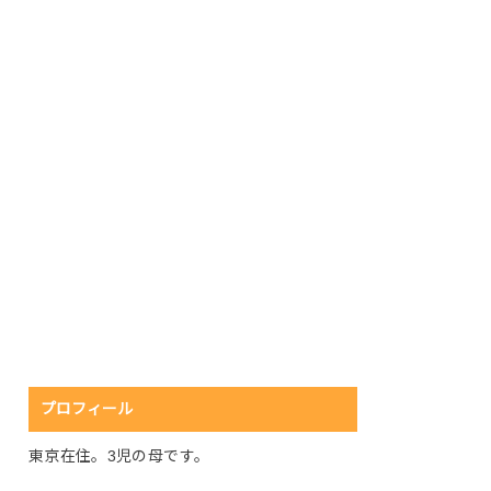
プロフィール
東京在住。3児の母です。