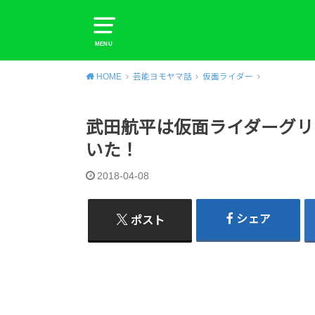
MENU
HOME
芸能ヨモヤマ話
仮面ライダー
武田航平は仮面ライダーグリ
いた！
2018-04-08
シェア
ポスト