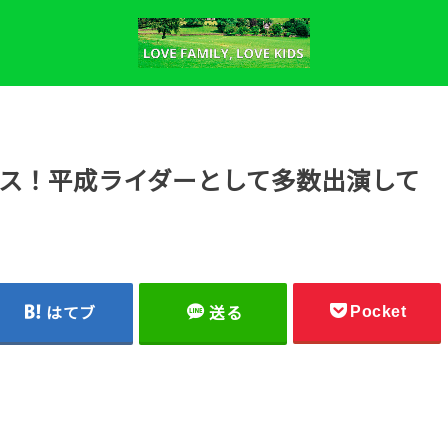
ス！平成ライダーとして多数出演して
Pocket
はてブ
送る