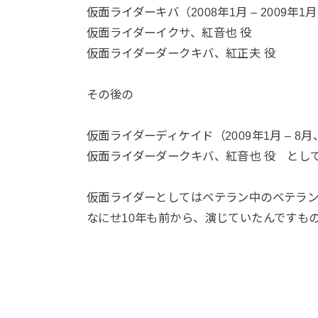
仮面ライダーキバ（2008年1月 – 2009年
仮面ライダーイクサ、紅音也 役
仮面ライダーダークキバ、紅正夫 役
その後の
仮面ライダーディケイド（2009年1月 – 8
仮面ライダーダークキバ、紅音也 役 とし
仮面ライダーとしてはベテラン中のベテラ
なにせ10年も前から、演じていたんですも