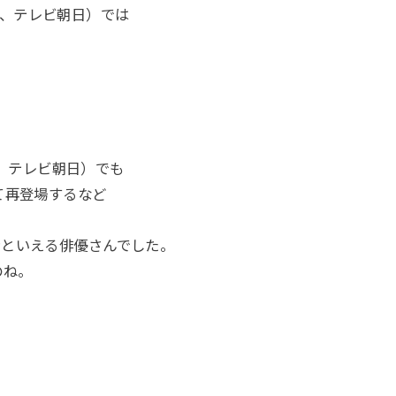
1月、テレビ朝日）では
月、テレビ朝日）でも
て再登場するなど
ンといえる俳優さんでした。
のね。