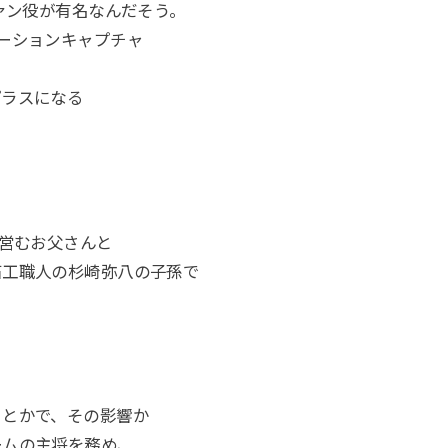
ァン役が有名なんだそう。
ーションキャプチャ
プラスになる
を営むお父さんと
石工職人の杉崎弥八の子孫で
るとかで、その影響か
ームの主将を務め、