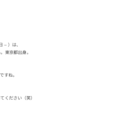
日 – ）は、
ル。東京都出身。
ですね。
みてください（笑）