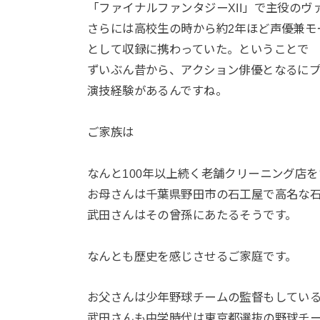
「ファイナルファンタジーXII」で主役のヴ
さらには高校生の時から約2年ほど声優兼モ
として収録に携わっていた。ということで
ずいぶん昔から、アクション俳優となるに
演技経験があるんですね。
ご家族は
なんと100年以上続く老舗クリーニング店
お母さんは千葉県野田市の石工屋で高名な
武田さんはその曾孫にあたるそうです。
なんとも歴史を感じさせるご家庭です。
お父さんは少年野球チームの監督もしてい
武田さんも中学時代は東京都選抜の野球チ