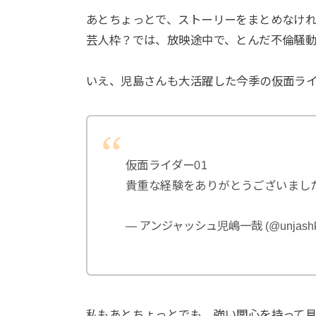
あとちょっとで、ストーリーをまとめなけ
芸人枠？では、放映途中で、とんだ不倫騒
いえ、児島さんも大活躍した今季の仮面ラ
仮面ライダー01
貴重な経験をありがとうございまし
— アンジャッシュ児嶋一哉 (@unjashko
私もあとちょっとでも、強い関心を持って