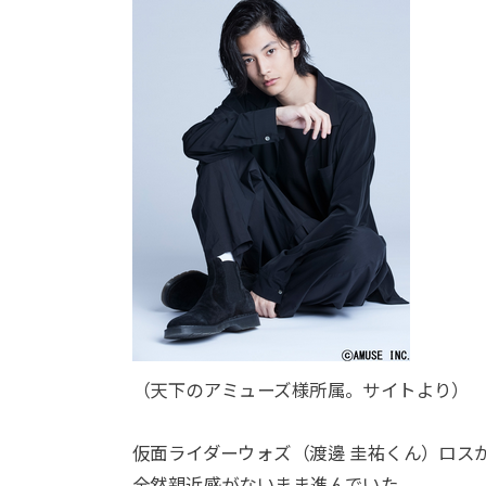
（天下のアミューズ様所属。サイトより）
仮面ライダーウォズ（渡邊 圭祐くん）ロス
全然親近感がないまま進んでいた