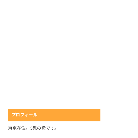
プロフィール
東京在住。3児の母です。