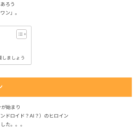
であろう
ロワン」。
援しましょう
ン
ンが始まり
ンドロイド？AI？）のヒロイン
ました。。。