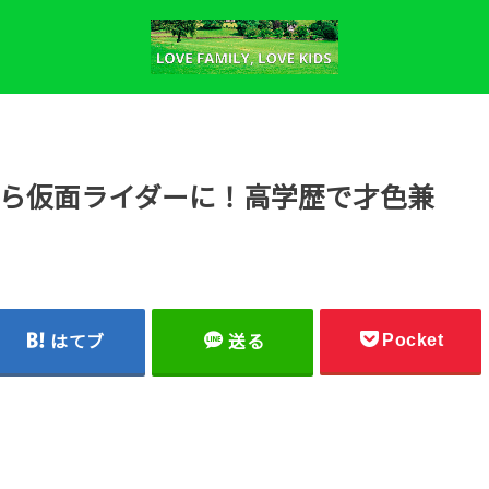
ら仮面ライダーに！高学歴で才色兼
Pocket
はてブ
送る