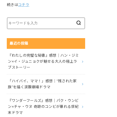
続きは
コチラ
最近の投稿
『わたしの完璧な秘書』感想｜ハン・ジミ
ン×イ・ジュニョクが魅せる大人の極上ラ
ブストーリー
「ハイバイ、ママ！」感想｜“残された家
族”を描く涙腺崩壊ドラマ
『ワンダーフールズ』感想｜パク・ウンビ
ン×チャ・ウヌ 奇跡のコンビが暴れる世紀
末ドラマ