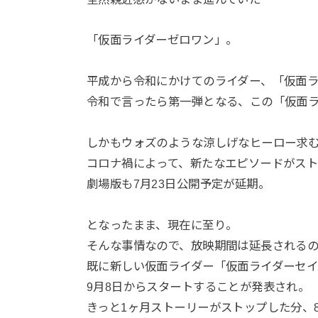
「仮面ライダーゼロワン」。
平成から令和にかけてのライダー、「仮面
令和で言ったら第一弾となる、この「仮面ラ
しかもウォズのような涼しげなヒーロー求
コロナ禍によって、新たなエピソードがス
劇場版も7月23日公開予定が延期。
となったまま、現在に至り。
そんな事情なので、放映期間は延長される
既に新しい仮面ライダー「仮面ライダーセ
9月8日からスタートすることが発表され。
きっと1ヶ月ストーリーがストップした分、