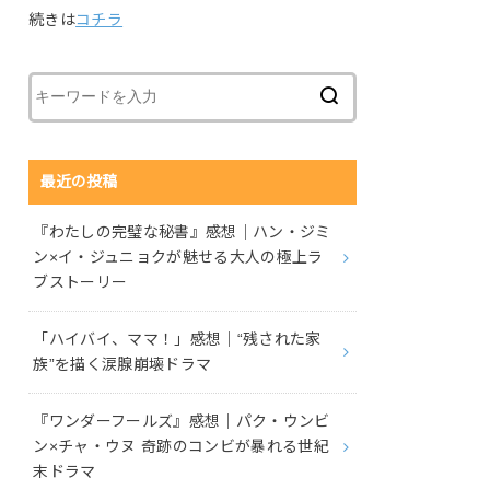
続きは
コチラ
最近の投稿
『わたしの完璧な秘書』感想｜ハン・ジミ
ン×イ・ジュニョクが魅せる大人の極上ラ
ブストーリー
「ハイバイ、ママ！」感想｜“残された家
族”を描く涙腺崩壊ドラマ
『ワンダーフールズ』感想｜パク・ウンビ
ン×チャ・ウヌ 奇跡のコンビが暴れる世紀
末ドラマ