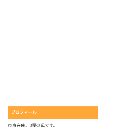
プロフィール
東京在住。3児の母です。