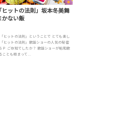
「ヒットの法則」坂本冬美舞
まかない飯
 「ヒットの法則」ということで とても楽し
 「ヒットの法則」歌謡ショーの人気の秘密
ＳＰ ご存知でしたか？ 歌謡ショーが昭和歌
ることも相まって…