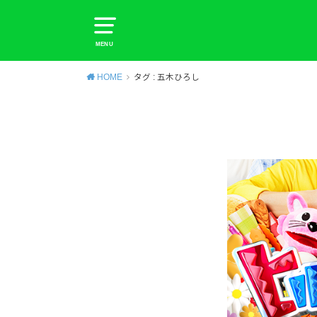
MENU
HOME
タグ : 五木ひろし