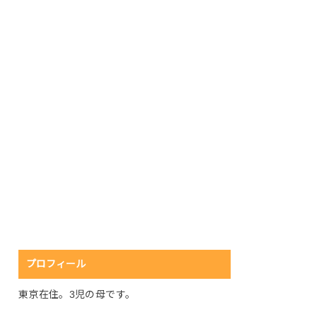
プロフィール
東京在住。3児の母です。