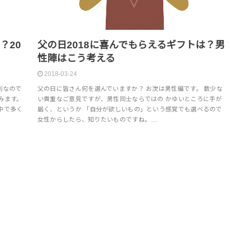
？20
父の日2018に喜んでもらえるギフトは？男
性陣はこう考える
2018-03-24
別なので
父の日に皆さん何を選んでいますか？ お次は男性編です。 数少な
みます。
い貴重なご意見ですが、男性同士ならではの かゆいところに手が
中で多く
届く、というか 「自分が欲しいもの」という感覚でも選べるので
女性からしたら、知りたいものですね。…