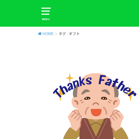
MENU
HOME
タグ : ギフト