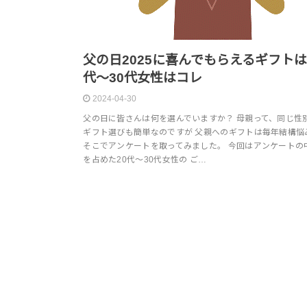
父の日2025に喜んでもらえるギフトは
代～30代女性はコレ
2024-04-30
父の日に皆さんは何を選んでいますか？ 母親って、同じ性
ギフト選びも簡単なのですが 父親へのギフトは毎年結構悩
そこでアンケートを取ってみました。 今回はアンケートの
を占めた20代～30代女性の ご…