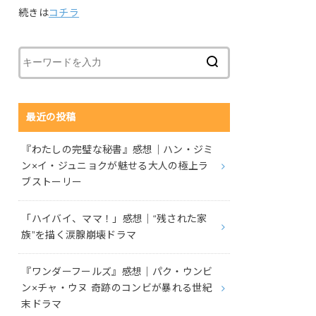
続きは
コチラ
最近の投稿
『わたしの完璧な秘書』感想｜ハン・ジミ
ン×イ・ジュニョクが魅せる大人の極上ラ
ブストーリー
「ハイバイ、ママ！」感想｜“残された家
族”を描く涙腺崩壊ドラマ
『ワンダーフールズ』感想｜パク・ウンビ
ン×チャ・ウヌ 奇跡のコンビが暴れる世紀
末ドラマ